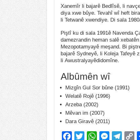
Xanemîr li bajarê Bedlîsê, li navç
diya xwe bûye. Tevahî wî heft bira
li Tetwanê xwendiye. Di sala 1980
Piştî ku di sala 1991ê Navenda 
damezrandin heman salê xebatên 
Mezopotamyayê meşand. Bi piştre 
bajarê Sydneyê, li Koleja Tafeyê 
li Awustralyayêdidomîne.
Albûmên wî
Mizgîn Gul Sor bûne (1991)
Welatê Rojê (1996)
Arzeba (2002)
Mêvan im (2007)
Dara Giravê (2011)
F
T
W
M
T