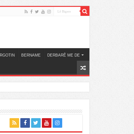
RGOTIN
BERNAME
DERBARÊ ME DE