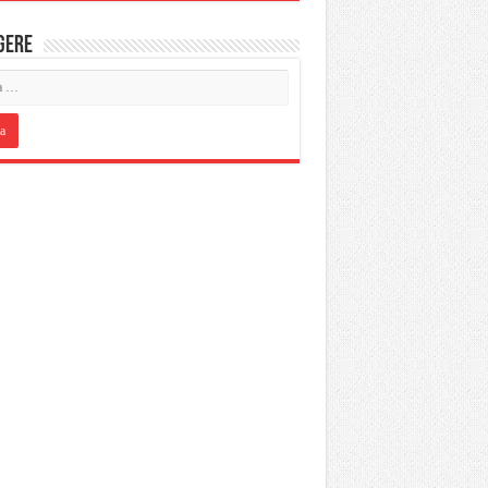
IGERE