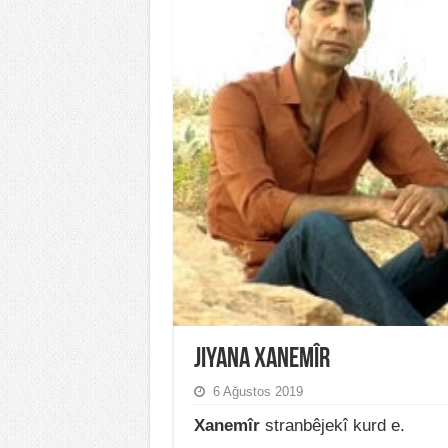
Jiyana Xanemîr
6 Ağustos 2019
Xanemîr
stranbêjekî kurd e.