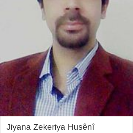
Jiyana Zekeriya Husênî