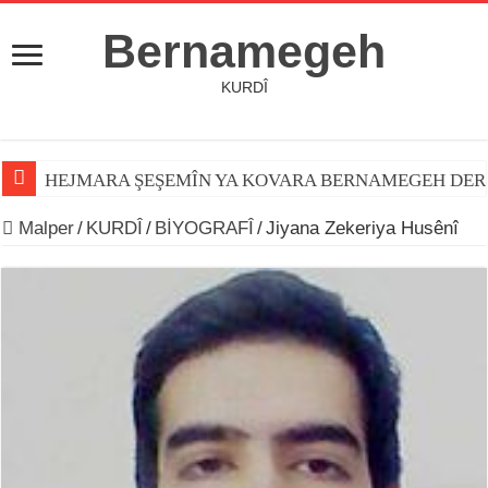
Bernamegeh
KURDÎ
HEJMARA ŞEŞEMÎN YA KOVARA BERNAMEGEH DER
Malper
/
KURDÎ
/
BİYOGRAFÎ
/
Jiyana Zekeriya Husênî