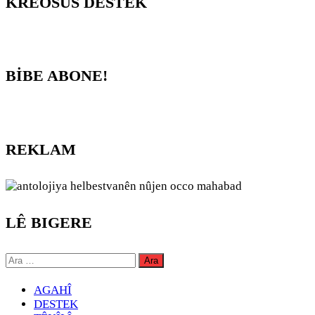
KREOSUS DESTEK
BİBE ABONE!
REKLAM
LÊ BIGERE
Arama:
AGAHÎ
DESTEK