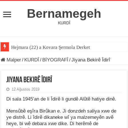
Bernamegeh
KURDÎ
Hejmara (22) a Kovara Şermola Derket
Destana Kela Dimdimê
Malper
/
KURDÎ
/
BİYOGRAFÎ
/
Jiyana Bekirê Îdirî
Jiyana Bekirê Îdirî
12 Ağustos 2019
Di sala 1945’an de li Îdirê li gundê Alûtê hatiye dinê.
Mensûbê eşîra Birûkan e. Ji donzdeh saliya xwe de
ye distrê. Li îdirê dikaneke wî ya malzemeyên avê
heye, bi wê debara xwe dike. Di herêmê de