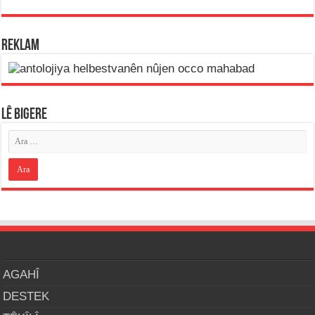
REKLAM
LÊ BIGERE
AGAHÎ
DESTEK