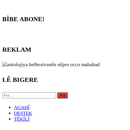
BİBE ABONE!
REKLAM
LÊ BIGERE
Arama:
AGAHÎ
DESTEK
TÊKÎLÎ