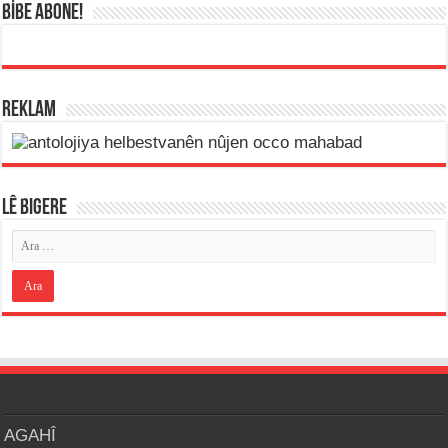
BİBE ABONE!
REKLAM
LÊ BIGERE
AGAHÎ