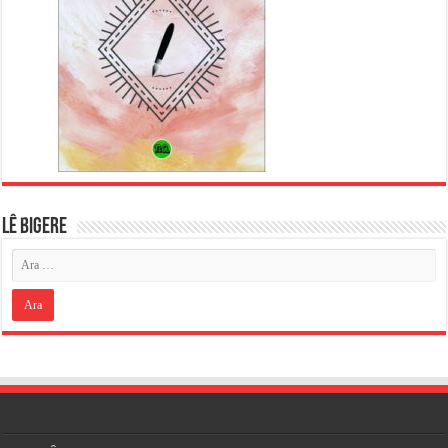
LÊ BIGERE