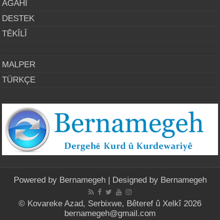
AGAHÎ
DESTEK
TÊKÎLÎ
MALPER
TÜRKÇE
Powered by
Bernamegeh
| Designed by
Bernamegeh
© Kovareke Azad, Serbixwe, Bêteref û Xelkî 2026
bernamegeh@gmail.com