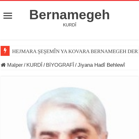
Bernamegeh
KURDÎ
HEJMARA ŞEŞEMÎN YA KOVARA BERNAMEGEH DER
Malper
/
KURDÎ
/
BİYOGRAFÎ
/
Jiyana Hadî Behlewî