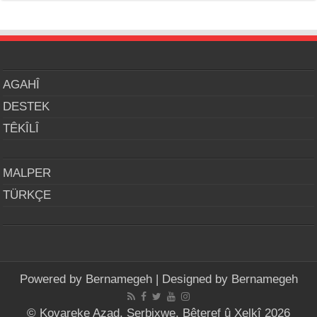
AGAHÎ
DESTEK
TÊKÎLÎ
MALPER
TÜRKÇE
Powered by
Bernamegeh
| Designed by
Bernamegeh
© Kovareke Azad, Serbixwe, Bêteref û Xelkî 2026