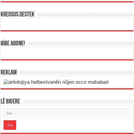
KREOSUS DESTEK
BİBE ABONE!
REKLAM
LÊ BIGERE