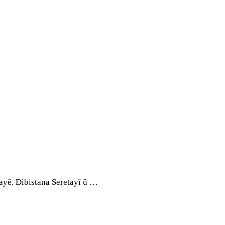
ayê. Dibistana Seretayî û …