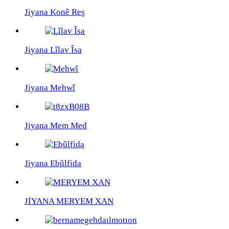
Jiyana Konê Reş
Jiyana Lîlav Îsa
Jiyana Mehwî
Jiyana Mem Med
Jiyana Ebûlfida
JİYANA MERYEM XAN