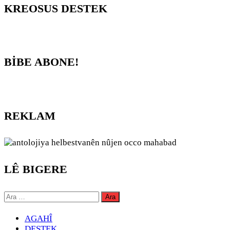
KREOSUS DESTEK
BİBE ABONE!
REKLAM
LÊ BIGERE
Arama:
AGAHÎ
DESTEK