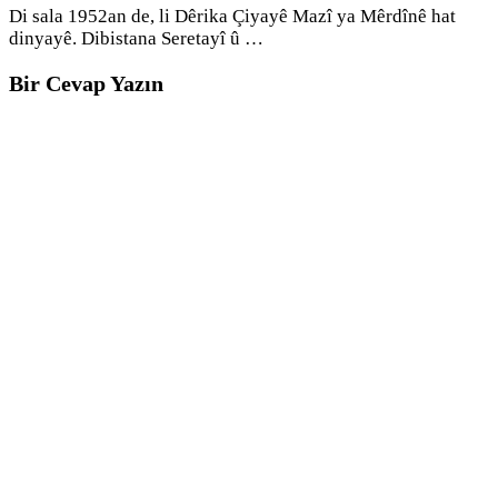
Di sala 1952an de, li Dêrika Çiyayê Mazî ya Mêrdînê hat
dinyayê. Dibistana Seretayî û …
Bir Cevap Yazın