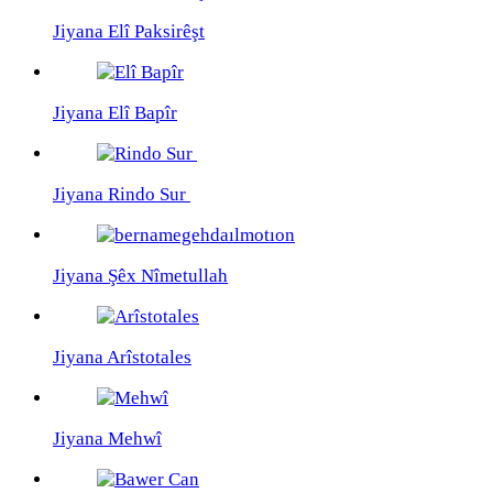
Jiyana Elî Paksirêşt
Jiyana Elî Bapîr
Jiyana Rindo Sur
Jiyana Şêx Nîmetullah
Jiyana Arîstotales
Jiyana Mehwî