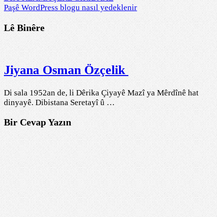
Paşê
WordPress blogu nasıl yedeklenir
Lê Binêre
Jiyana Osman Özçelik
Di sala 1952an de, li Dêrika Çiyayê Mazî ya Mêrdînê hat
dinyayê. Dibistana Seretayî û …
Bir Cevap Yazın