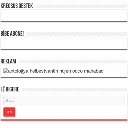
KREOSUS DESTEK
BİBE ABONE!
REKLAM
LÊ BIGERE