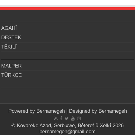
AGAHÎ
DESTEK
TÊKÎLÎ
MALPER
TÜRKÇE
Powered by
Bernamegeh
| Designed by
Bernamegeh
© Kovareke Azad, Serbixwe, Bêteref û Xelkî 2026
bernamegeh@gmail.com