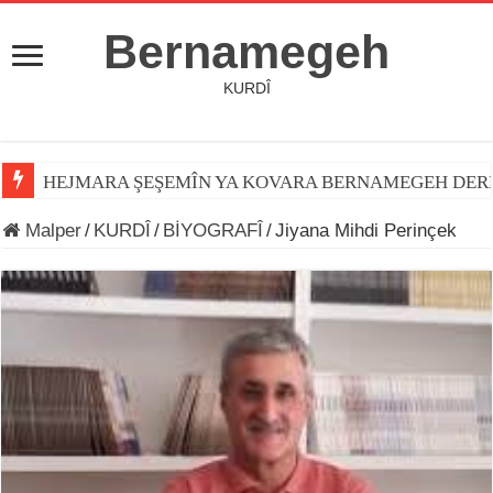
Bernamegeh
KURDÎ
HEJMARA ŞEŞEMÎN YA KOVARA BERNAMEGEH DER
Malper
/
KURDÎ
/
BİYOGRAFÎ
/
Jiyana Mihdi Perinçek