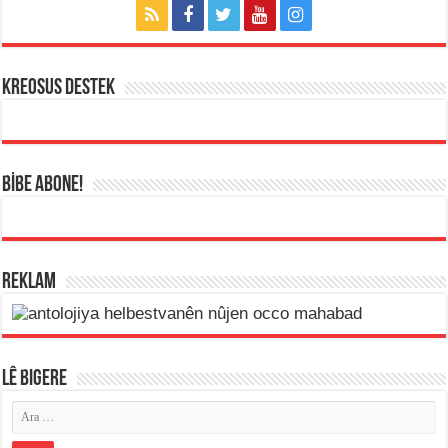
KREOSUS DESTEK
BİBE ABONE!
REKLAM
LÊ BIGERE