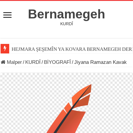
Bernamegeh
KURDÎ
HEJMARA ŞEŞEMÎN YA KOVARA BERNAMEGEH DER
Malper
/
KURDÎ
/
BİYOGRAFÎ
/
Jiyana Ramazan Kavak