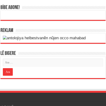
BİBE ABONE!
REKLAM
LÊ BIGERE