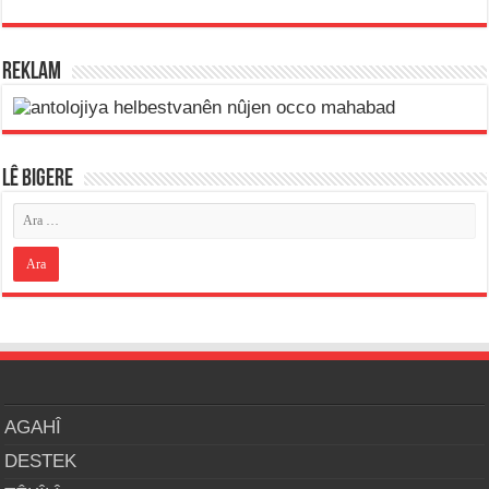
REKLAM
LÊ BIGERE
AGAHÎ
DESTEK