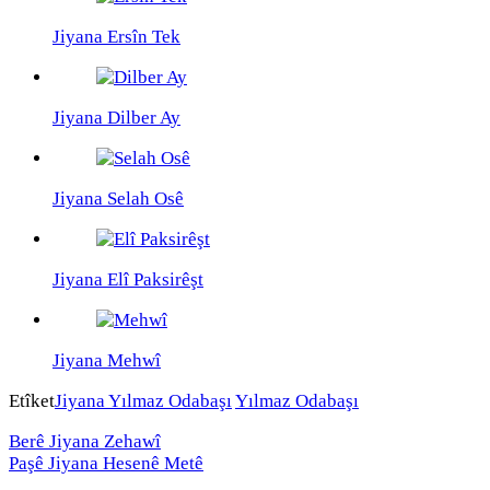
Jiyana Ersîn Tek
Jiyana Dilber Ay
Jiyana Selah Osê
Jiyana Elî Paksirêşt
Jiyana Mehwî
Etîket
Jiyana Yılmaz Odabaşı
Yılmaz Odabaşı
Berê
Jiyana Zehawî
Paşê
Jiyana Hesenê Metê