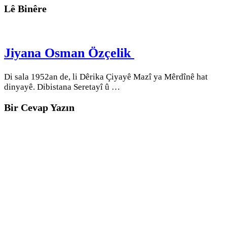
Lê Binêre
Jiyana Osman Özçelik
Di sala 1952an de, li Dêrika Çiyayê Mazî ya Mêrdînê hat
dinyayê. Dibistana Seretayî û …
Bir Cevap Yazın