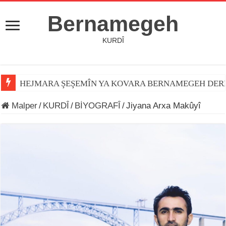
Bernamegeh
KURDÎ
HEJMARA ŞEŞEMÎN YA KOVARA BERNAMEGEH DER
Malper
/
KURDÎ
/
BİYOGRAFÎ
/
Jiyana Arxa Makûyî