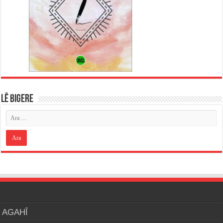
LÊ BIGERE
AGAHÎ