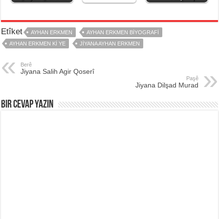
Etîket
AYHAN ERKMEN
AYHAN ERKMEN BIYOGRAFI
AYHAN ERKMEN KI YE
JIYANA AYHAN ERKMEN
Berê
Jiyana Salih Agir Qoserî
Paşê
Jiyana Dilşad Murad
Bir Cevap Yazın