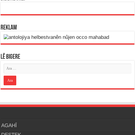
REKLAM
LÊ BIGERE
AGAHÎ
DESTEK