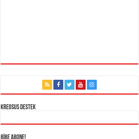
KREOSUS DESTEK
BİBE ABONE!