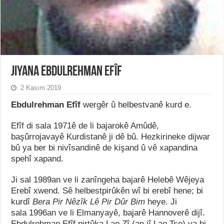
Jiyana Ebdulrehman Efîf
2 Kasım 2019
Ebdulrehman Efîf
wergêr û helbestvanê kurd e.
Efîf di sala 1971ê de li bajarokê Amûdê,
başûrrojavayê Kurdistanê ji dê bû. Hezkirineke dijwar
bû ya ber bi nivîsandinê de kişand û vê xapandina
spehî xapand.
Ji sal 1989an ve li zanîngeha bajarê Helebê Wêjeya
Erebî xwend. Sê helbestpirûkên wî bi erebî hene; bi
kurdî
Bera Pir Nêzîk Lê Pir Dûr Bim
heye. Ji
sala 1996an ve li Elmanyayê, bajarê Hannoverê dijî.
Ebdulrehman Efîf pirtûka Lao Zî (an jî Lao Tse) ya bi