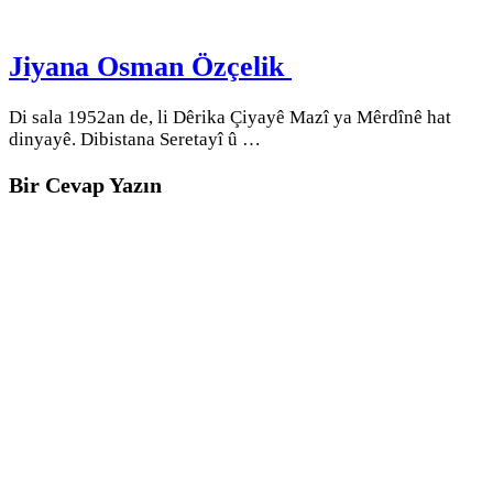
Jiyana Osman Özçelik
Di sala 1952an de, li Dêrika Çiyayê Mazî ya Mêrdînê hat
dinyayê. Dibistana Seretayî û …
Bir Cevap Yazın