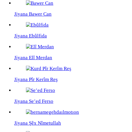
Jiyana Bawer Can
Jiyana Ebûlfida
Jiyana Elî Merdan
Jiyana Pîr Kerîm Reş
Jiyana Se’ed Ferso
Jiyana Şêx Nîmetullah