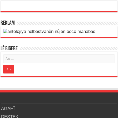
REKLAM
LÊ BIGERE
AGAHÎ
DESTEK