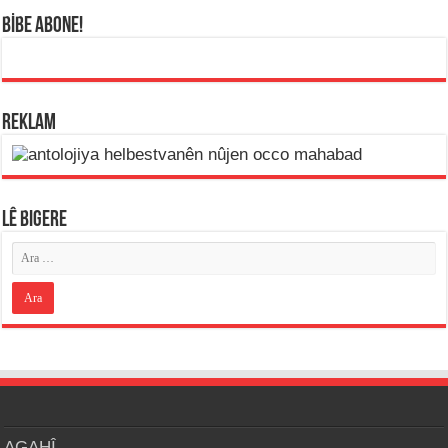
BİBE ABONE!
REKLAM
LÊ BIGERE
AGAHÎ