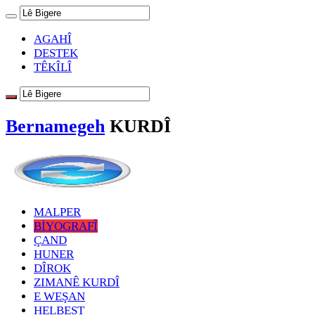
AGAHÎ
DESTEK
TÊKÎLÎ
Bernamegeh
KURDÎ
MALPER
BİYOGRAFÎ
ÇAND
HUNER
DÎROK
ZIMANÊ KURDÎ
E WEŞAN
HELBEST