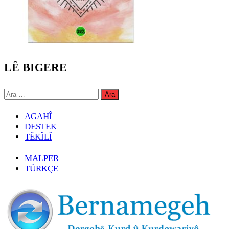
LÊ BIGERE
Arama:
AGAHÎ
DESTEK
TÊKÎLÎ
MALPER
TÜRKÇE