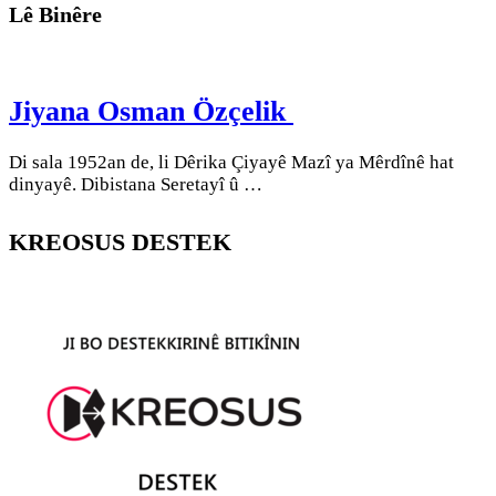
Lê Binêre
Jiyana Osman Özçelik
Di sala 1952an de, li Dêrika Çiyayê Mazî ya Mêrdînê hat
dinyayê. Dibistana Seretayî û …
KREOSUS DESTEK