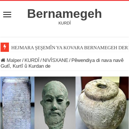
Bernamegeh
KURDÎ
HEJMARA ŞEŞEMÎN YA KOVARA BERNAMEGEH DER
Malper
/
KURDÎ
/
NIVÎSXANE
/
Pêwendiya di nava navê
Gutî, Kurtî û Kurdan de