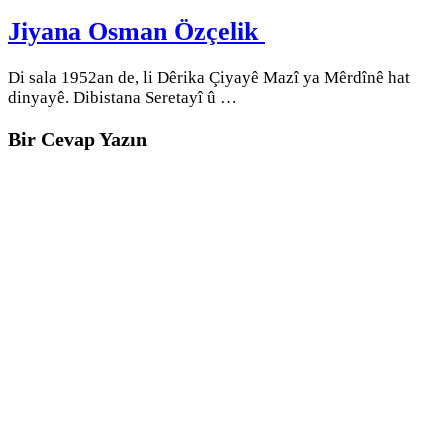
Jiyana Osman Özçelik
Di sala 1952an de, li Dêrika Çiyayê Mazî ya Mêrdînê hat
dinyayê. Dibistana Seretayî û …
Bir Cevap Yazın