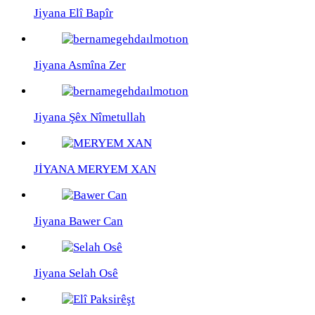
Jiyana Elî Bapîr
Jiyana Asmîna Zer
Jiyana Şêx Nîmetullah
JİYANA MERYEM XAN
Jiyana Bawer Can
Jiyana Selah Osê