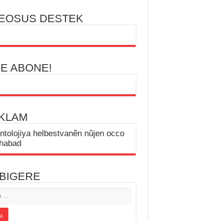
EOSUS DESTEK
BE ABONE!
KLAM
 BIGERE