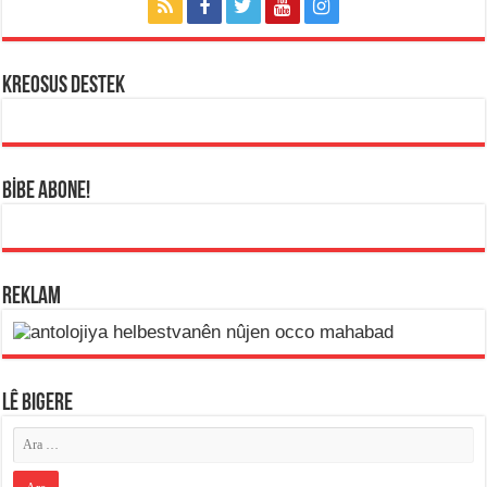
KREOSUS DESTEK
BİBE ABONE!
REKLAM
LÊ BIGERE