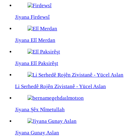
Jiyana Firdewsî
Jiyana Elî Merdan
Jiyana Elî Paksirêşt
Li Serhedê Rojên Zivistanê - Yücel Aslan
Jiyana Şêx Nîmetullah
Jiyana Gunay Aslan