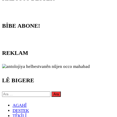
BİBE ABONE!
REKLAM
LÊ BIGERE
Arama:
AGAHÎ
DESTEK
TÊKÎLÎ