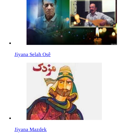
Jiyana Selah Osê
Jiyana Mazdek